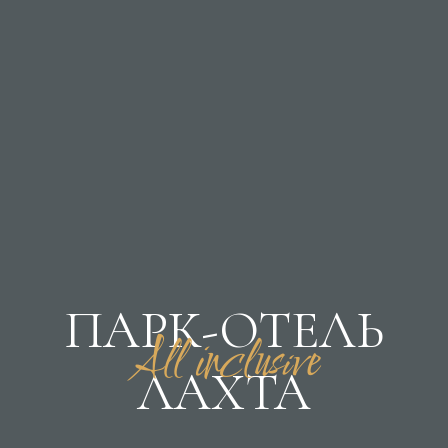
ПАРК-ОТЕЛЬ
All inclusive
ЛАХТА