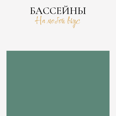
БАССЕЙНЫ
На любой вкус