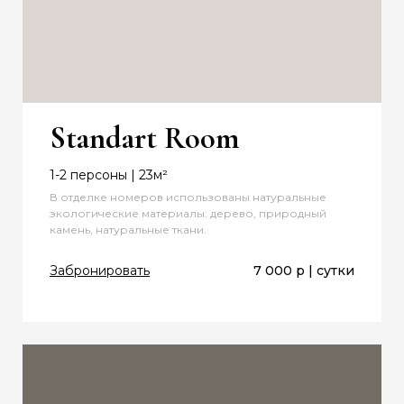
Standart Room
1-2 персоны | 23м²
В отделке номеров использованы натуральные
экологические материалы: дерево, природный
камень, натуральные ткани.
Забронировать
7 000 р | сутки