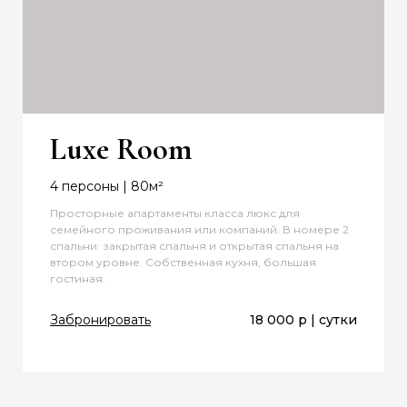
Luxe Room
4 персоны | 80м²
Просторные апартаменты класса люкс для
семейного проживания или компаний. В номере 2
спальни: закрытая спальня и открытая спальня на
втором уровне. Собственная кухня, большая
гостиная.
Забронировать
18 000 р | сутки